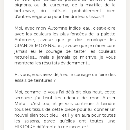
oignons, ou du curcuma, de la myrtille, de la
betterave, du café…et probablement bien
d’autres végétaux pour teindre leurs tissus !!!
Moi, avec mon Automne indice eau, c’est-à-dire
avec les couleurs les plus foncées de la palette
Automne, j’avoue que je dois employer les
GRANDS MOYENS… et j’avoue que je n’ai encore
jamais eu le courage de tester les couleurs
naturelles… mais si jamais ça m’arrive, je vous
montrerai les résultats évidemment…
Et vous, vous avez déjà eu le courage de faire des
essais de teintures ?
Moi, comme je vous l’ai déjà dit plus haut, cette
semaine j’ai teint les rideaux de mon Atelier
Méta : c’est top, et je vais continuer à teindre
tous les tissus de cette pièce pour lui donner un
nouvel élan tout bleu : et il y en aura pour toutes
les saisons, parce qu’elles ont toutes une
HISTOIRE différente à me raconter !