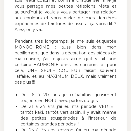
suis Méta Coach et comme chaque semaine je
vous partage mes petites réflexions Méta et
aujourd’hui je voulais vous partager ma relation
aux couleurs et vous parler de mes dernières
expériences de teintures de tissus… ça vous dit ?
Allez, on y va…
Pendant très longtemps, je me suis étiquetée
MONOCHROME : aussi bien dans mon
habillement que dans la décoration des pièces de
ma maison, j’ai toujours aimé qu’il y ait une
certaine HARMONIE dans les couleurs, et pour
cela, UNE SEULE COULEUR faisait souvent
l’affaire, et au MAXIMUM DEUX, mais vraiment
pas plus !!!
De 16 à 20 ans je m’habillais quasiment
toujours en NOIR, avec parfois du gris…
De 21 à 24 ans j’ai eu ma période VERTE :
tantôt kaki, tantôt vert sapin, il y avait même
des petites souspériodes à l’intérieur de
certaines grandes périodes !!!
De 25 à 35 ans environ j’ai eu ma période