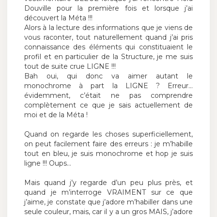
Douville pour la première fois et lorsque j’ai
découvert la Méta !!!
Alors à la lecture des informations que je viens de
vous raconter, tout naturellement quand j’ai pris
connaissance des éléments qui constituaient le
profil et en particulier de la Structure, je me suis
tout de suite crue LIGNE !!!
Bah oui, qui donc va aimer autant le
monochrome à part la LIGNE ? Erreur…
évidemment, c’était ne pas comprendre
complètement ce que je sais actuellement de
moi et de la Méta !
Quand on regarde les choses superficiellement,
on peut facilement faire des erreurs : je m’habille
tout en bleu, je suis monochrome et hop je suis
ligne !!! Oups…
Mais quand j’y regarde d’un peu plus près, et
quand je m’interroge VRAIMENT sur ce que
j’aime, je constate que j’adore m’habiller dans une
seule couleur, mais, car il y a un gros MAIS, j’adore