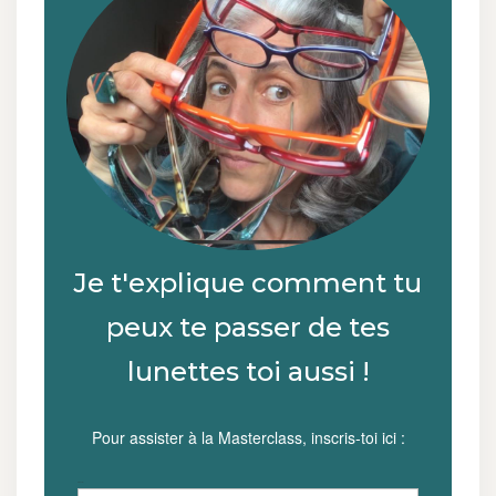
Je t'explique comment tu
peux te passer de tes
lunettes toi aussi !
Pour assister à la Masterclass, inscris-toi ici :
Prénom *