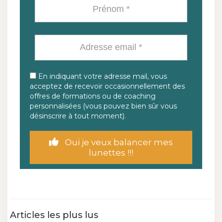
En indiquant votre adresse mail, vous
acceptez de recevoir occasionnellement des
offres de formations ou de coaching
personnalisées (vous pouvez bien sûr vous
désinscrire à tout moment).
Oui je veux balancer mes
lunettes !!!
Articles les plus lus