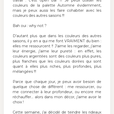
travail : c’est open bar !!! Je peux utiliser les
couleurs de la palette Automne évidemment,
mais je peux aussi les faire cohabiter avec les
couleurs des autres saisons !!!
Bah oui : why not ?
D’autant plus que dans les couleurs des autres
saisons, il y en a qui me font VRAIMENT du bien :
elles me ressourcent !! J’aime les regarder, j’aime
leur énergie, j’aime leur pureté : en effet, les
couleurs argentées sont des couleurs plus pures,
plus franches que les couleurs dorées qui sont
quant à elles plus riches, plus profondes, plus
mélangées !!!
Parce que chaque jour, je peux avoir besoin de
quelque chose de différent : me ressourcer, ou
me connecter à leur profondeur, ou encore me
réchauffer… alors dans mon décor, j’aime avoir le
choix !
Cette semaine, j’ai décidé de teindre les rideaux