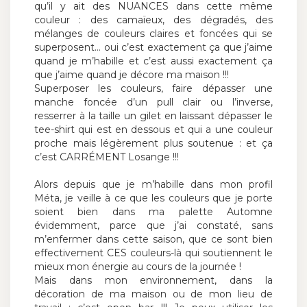
qu’il y ait des NUANCES dans cette même
couleur : des camaïeux, des dégradés, des
mélanges de couleurs claires et foncées qui se
superposent… oui c’est exactement ça que j’aime
quand je m’habille et c’est aussi exactement ça
que j’aime quand je décore ma maison !!!
Superposer les couleurs, faire dépasser une
manche foncée d’un pull clair ou l’inverse,
resserrer à la taille un gilet en laissant dépasser le
tee-shirt qui est en dessous et qui a une couleur
proche mais légèrement plus soutenue : et ça
c’est CARRÉMENT Losange !!!
Alors depuis que je m’habille dans mon profil
Méta, je veille à ce que les couleurs que je porte
soient bien dans ma palette Automne
évidemment, parce que j’ai constaté, sans
m’enfermer dans cette saison, que ce sont bien
effectivement CES couleurs-là qui soutiennent le
mieux mon énergie au cours de la journée !
Mais dans mon environnement, dans la
décoration de ma maison ou de mon lieu de