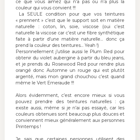
ce que vous aimez qui n’a pas ou n’a plus la
couleur qui vous convient !!!
La SEULE condition pour que vos teintures
« prennent » c’est que le support soit en matière
naturelle : coton, lin, soie, viscose (oui c’est
naturelle la viscose car c’est une fibre synthétique
faite à partir d’une matière naturelle… donc ça
prend la couleur des teintures… Yeah !)
Personnellement j’utilise aussi le Plum Red pour
obtenir du violet aubergine à partir du bleu jeans,
et je prends du Rosewood Red pour rendre plus
orangé donc Automne un rouge qui est plutôt
argenté, mais mon grand chouchou c’est quand
même le Vert Emeraude !!!
Alors évidemment, c’est encore mieux si vous
pouvez prendre des teintures naturelles : ça
existe aussi, même si je n’ai pas essayé, car les
couleurs obtenues sont beaucoup plus douces et
conviennent mieux généralement aux personnes
Printemps !
Je sais que certaines personnes utilisent des