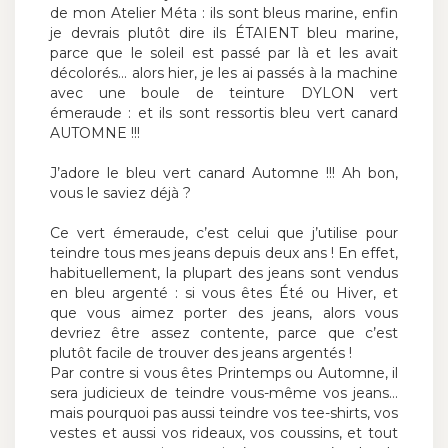
de mon Atelier Méta : ils sont bleus marine, enfin
je devrais plutôt dire ils ÉTAIENT bleu marine,
parce que le soleil est passé par là et les avait
décolorés… alors hier, je les ai passés à la machine
avec une boule de teinture DYLON vert
émeraude : et ils sont ressortis bleu vert canard
AUTOMNE !!!
J’adore le bleu vert canard Automne !!! Ah bon,
vous le saviez déjà ?
Ce vert émeraude, c’est celui que j’utilise pour
teindre tous mes jeans depuis deux ans ! En effet,
habituellement, la plupart des jeans sont vendus
en bleu argenté : si vous êtes Été ou Hiver, et
que vous aimez porter des jeans, alors vous
devriez être assez contente, parce que c’est
plutôt facile de trouver des jeans argentés !
Par contre si vous êtes Printemps ou Automne, il
sera judicieux de teindre vous-même vos jeans…
mais pourquoi pas aussi teindre vos tee-shirts, vos
vestes et aussi vos rideaux, vos coussins, et tout