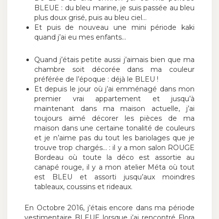
BLEUE : du bleu marine, je suis passée au bleu
plus doux grisé, puis au bleu ciel…
Et puis de nouveau une mini période kaki
quand j’ai eu mes enfants…
Quand j’étais petite aussi j’aimais bien que ma
chambre soit décorée dans ma couleur
préférée de l’époque : déjà le BLEU !
Et depuis le jour où j’ai emménagé dans mon
premier vrai appartement et jusqu’à
maintenant dans ma maison actuelle, j’ai
toujours aimé décorer les pièces de ma
maison dans une certaine tonalité de couleurs
et je n’aime pas du tout les bariolages que je
trouve trop chargés… : il y a mon salon ROUGE
Bordeau où toute la déco est assortie au
canapé rouge, il y a mon atelier Méta où tout
est BLEU et assorti jusqu’aux moindres
tableaux, coussins et rideaux.
En Octobre 2016, j’étais encore dans ma période
vestimentaire BLEUE lorsque j’ai rencontré Flora