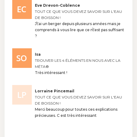
Eve Drevon-Coblence
TOUT CE QUE VOUS DEVEZ SAVOIR SUR L'EAU
DE BOISSON !
J\'ai un berger depuis plusieurs années mais je
comprends à vous lire que ce n\'est pas suffisant
?
Isa
TROUVER LES 4 ÉLÉMENTS EN NOUS AVEC LA
MÉTA®
Très intéressant !
Lorraine Pincemail
TOUT CE QUE VOUS DEVEZ SAVOIR SUR L'EAU
DE BOISSON !
Merci beaucoup pour toutes ces explications
précieuses. C est très intéressant